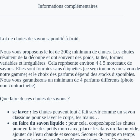
Informations complémentaires
Lot de chutes de savon saponifié à froid
Nous vous proposons le lot de 200g minimum de chutes. Les chutes
résultent de la découpe et ont souvent des poids, tailles, formes
variables et irrégulières. Cela représente environ 4 à 5 morceaux de
savons. Elles sont fournies sans étiquettes (ce sera toujours un savon de
notre gamme) et le choix des parfums dépend des stocks disponibles.
Nous vous garantissons un minimum de 4 parfums différents (photo
non contractuelle).
Que faire de ces chutes de savons ?
se laver :
les chutes peuvent tout à fait servir comme un savon
classique pour se laver le corps, les mains…
en faire du savon liquide :
pour cela, coupez/rapez les chutes
pour en faire des petits morceaux, placer les dans un flacon vide,
ajouter de l’eau chaude et secouer. Secouer de temps en temps
pour que le savon se dilue entièrement dans l’eau. Comptez