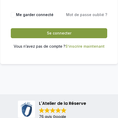
Me garder connecté
Mot de passe oublié ?
Se connecter
Vous n’avez pas de compte ?
S’inscrire maintenant
L'Atelier de la Réserve
76 avis Google